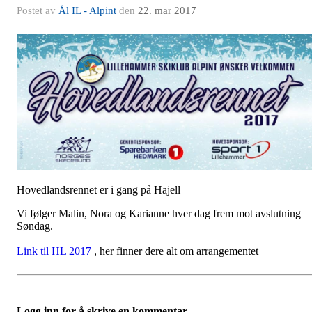
Postet av
Ål IL - Alpint
den
22. mar 2017
Hovedlandsrennet er i gang på Hajell
Vi følger Malin, Nora og Karianne hver dag frem mot avslutning
Søndag.
Link til HL 2017
, her finner dere alt om arrangementet
Logg inn for å skrive en kommentar.