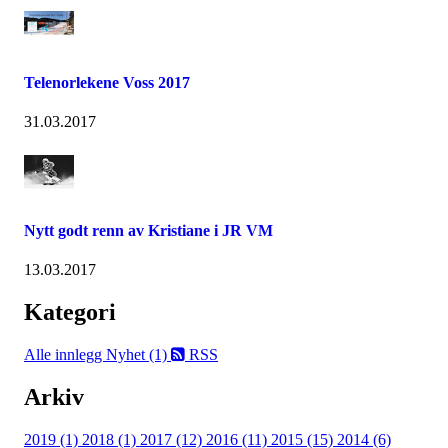
Telenorlekene Voss 2017
31.03.2017
Nytt godt renn av Kristiane i JR VM
13.03.2017
Kategori
Alle innlegg
Nyhet (1)
RSS
Arkiv
2019 (1)
2018 (1)
2017 (12)
2016 (11)
2015 (15)
2014 (6)