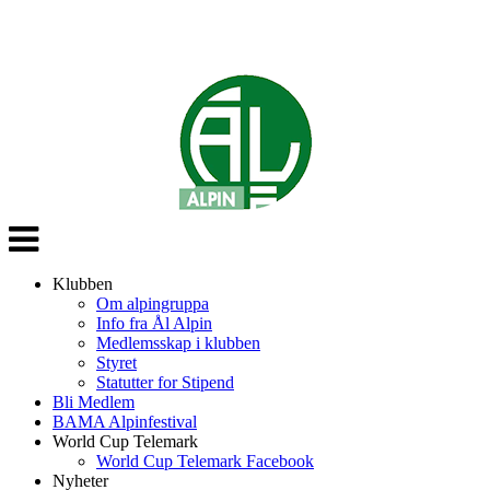
Veksle
navigasjon
Klubben
Om alpingruppa
Info fra Ål Alpin
Medlemsskap i klubben
Styret
Statutter for Stipend
Bli Medlem
BAMA Alpinfestival
World Cup Telemark
World Cup Telemark Facebook
Nyheter