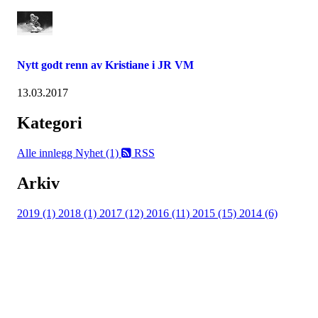
Nytt godt renn av Kristiane i JR VM
13.03.2017
Kategori
Alle innlegg
Nyhet (1)
RSS
Arkiv
2019 (1)
2018 (1)
2017 (12)
2016 (11)
2015 (15)
2014 (6)