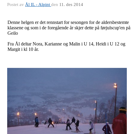
Postet av
Ål IL - Alpint
den
11. des 2014
Denne helgen er det rennstart for sesongen for de aldersbestemte
klassene og som i de foregående år skjer dette på førjulscup'en på
Geilo
Fra Ål deltar Nora, Karianne og Malin i U 14, Heidi i U 12 og
Margit i kl 10 år.