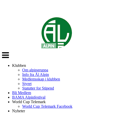
Veksle
navigasjon
Klubben
Om alpingruppa
Info fra Ål Alpin
Medlemsskap i klubben
Styret
Statutter for Stipend
Bli Medlem
BAMA Alpinfestival
World Cup Telemark
World Cup Telemark Facebook
Nyheter